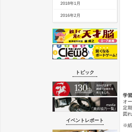
2018年1月
2016年2月
トピック
学習
オ
定
図
イベントレポート
※