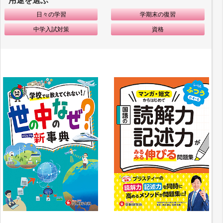
用途を選ぶ
日々の学習
学期末の復習
中学入試対策
資格