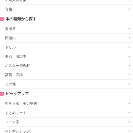
資格
本の種類から探す
参考書
問題集
ドリル
要点・暗記本
ポスター型教材
辞書・図鑑
その他
ピックアップ
中学入試 実力突破
まとめノート
ローマ字
ペンマンシップ