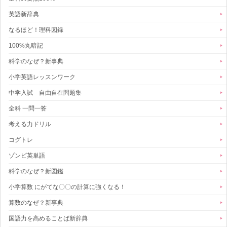
英語新辞典
なるほど！理科図録
100%丸暗記
科学のなぜ？新事典
小学英語レッスンワーク
中学入試 自由自在問題集
全科 一問一答
考える力ドリル
コグトレ
ゾンビ英単語
科学のなぜ？新図鑑
小学算数 にがてな〇〇の計算に強くなる！
算数のなぜ？新事典
国語力を高めることば新辞典