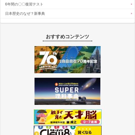
6年間の〇〇復習テスト
日本歴史のなぜ？新事典
おすすめコンテンツ