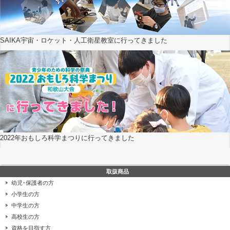
SAIKA宇宙・ロケット・人工衛星教室に行ってきました
2022年おもしろ科学まつりに行ってきました
取扱商品
幼児･保護者の方
小学生の方
中学生の方
高校生の方
資格を目指す方