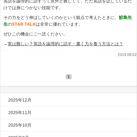
英語を論理的に話すって意外と難しくて、ただ英語を話しているだ
けでは身につかない技能です。
その力をどう伸ばしていくのかという観点で考えたときに、
鮫島先
生
の
STAR TALK
は非常に優れています。
ぜひこの機会にご一読ください。
→
実は難しい？英語を論理的に話す・書く力を養う方法とは？
2019.08.02
1
2025年12月
2025年11月
2025年10月