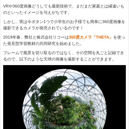
VRや360度画像どうしても最新技術で、まだまだ家庭とは縁遠いも
のといったイメージを与えがちです。
しかし、実は今ボタン1つで小学生のお子様でも簡単に360度画像を
撮影できるカメラが発売されているのです！
2019年春、弊社と株式会社リコーは
360度カメラ「THETA」
を使っ
た発見型学習教材の共同研究を始めました。
フレームで風景を切り取るのではなく、その空間を丸ごと記録でき
るので、以下のような天球の画像を撮影することができます。