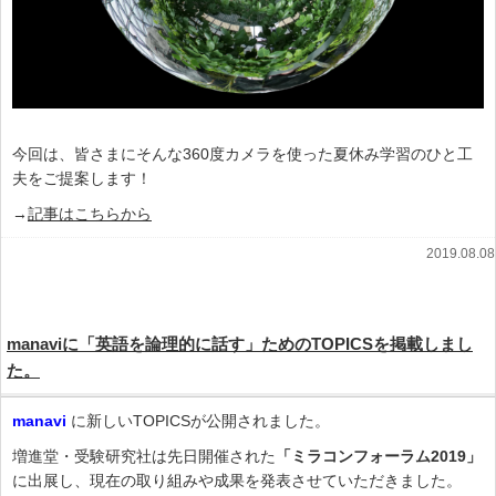
今回は、皆さまにそんな360度カメラを使った夏休み学習のひと工
夫をご提案します！
→
記事はこちらから
2019.08.08
manaviに「英語を論理的に話す」ためのTOPICSを掲載しまし
た。
manavi
に新しいTOPICSが公開されました。
増進堂・受験研究社は先日開催された
「ミラコンフォーラム2019」
に出展し、現在の取り組みや成果を発表させていただきました。