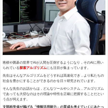
将棋や囲碁の世界でAIが人間を圧倒するようになり，そのAIに用い
られている
探索アルゴリズム
にも注目が集まっています。
先生はそんなアルゴリズムをどうすれば高速化でき，より私たちの
社会を豊かにすることができるのかを日々研究されています。
そんな先生のお話からは，どんなツールやシステム，アルゴリズム
であっても大切なのはその理論や特性を正確に把握することだとい
う点が伺えます。
文部科学省が掲げる「情報活用能力」の育成を考えていくにあたっ