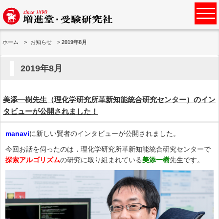
ホーム
お知らせ
2019年8月
2019年8月
美添一樹先生（理化学研究所革新知能統合研究センター）のイン
タビューが公開されました！
manavi
に新しい賢者のインタビューが公開されました。
今回お話を伺ったのは，理化学研究所革新知能統合研究センターで
探索アルゴリズム
の研究に取り組まれている
美添一樹
先生です。