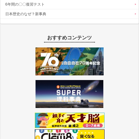
6年間の〇〇復習テスト
日本歴史のなぜ？新事典
おすすめコンテンツ