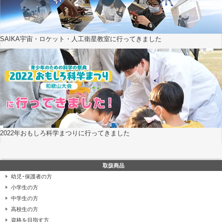
SAIKA宇宙・ロケット・人工衛星教室に行ってきました
2022年おもしろ科学まつりに行ってきました
取扱商品
幼児･保護者の方
小学生の方
中学生の方
高校生の方
資格を目指す方