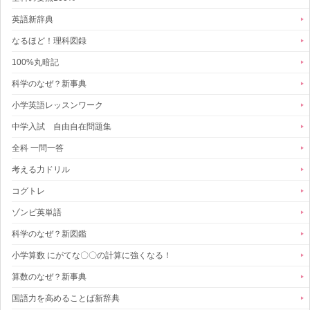
英語新辞典
なるほど！理科図録
100%丸暗記
科学のなぜ？新事典
小学英語レッスンワーク
中学入試 自由自在問題集
全科 一問一答
考える力ドリル
コグトレ
ゾンビ英単語
科学のなぜ？新図鑑
小学算数 にがてな〇〇の計算に強くなる！
算数のなぜ？新事典
国語力を高めることば新辞典