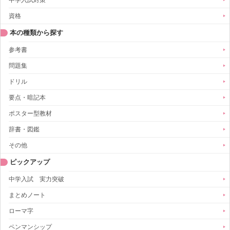
資格
本の種類から探す
参考書
問題集
ドリル
要点・暗記本
ポスター型教材
辞書・図鑑
その他
ピックアップ
中学入試 実力突破
まとめノート
ローマ字
ペンマンシップ