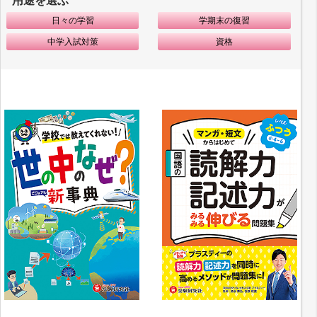
用途を選ぶ
日々の学習
学期末の復習
中学入試対策
資格