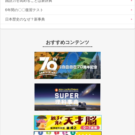
国語力を高めることば新辞典
6年間の〇〇復習テスト
日本歴史のなぜ？新事典
おすすめコンテンツ