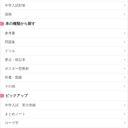
中学入試対策
資格
本の種類から探す
参考書
問題集
ドリル
要点・暗記本
ポスター型教材
辞書・図鑑
その他
ピックアップ
中学入試 実力突破
まとめノート
ローマ字