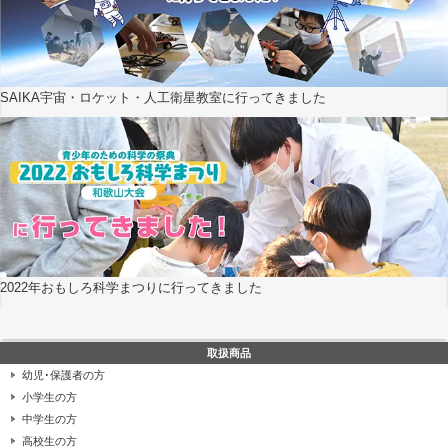
SAIKA宇宙・ロケット・人工衛星教室に行ってきました
2022年おもしろ科学まつりに行ってきました
取扱商品
幼児･保護者の方
小学生の方
中学生の方
高校生の方