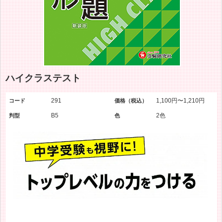
ハイクラステスト
291
1,100円〜1,210円
コード
価格（税込）
B5
2色
判型
色