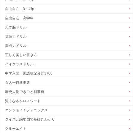
自由自在 3・4年
自由自在 高学年
天才脳ドリル
英語力ドリル
満点力ドリル
正しく美しい書き方
ハイクラスドリル
中学入試 国語暗記分野3700
百人一首新事典
歴史人物できごと新事典
賢くなるクロスワード
エンジョイ！フォニックス
クイズと絵地図で基礎丸わかり
クルーエイト