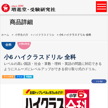
商品詳細
ホーム
小学生の方
ハイクラスドリル
小6 ハイクラスドリル 全科
小学6年生
全科
小6 ハイクラスドリル 全科
レベルの高い国語・社会・算数・理科・英語の問題に対応できる
ようにスムーズにレベルアップができる切り取り式のドリル。
日々の学習
ドリル
問題集
いいね!