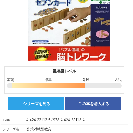
難易度レベル
基礎
標準
発展
入試
シリーズを見る
この本を購入する
4-424-23113-5 / 978-4-424-23113-4
ISBN
公式対戦型教具
シリーズ名