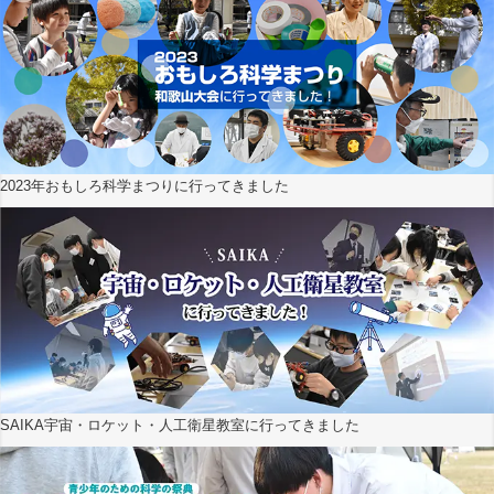
2023年おもしろ科学まつりに行ってきました
SAIKA宇宙・ロケット・人工衛星教室に行ってきました