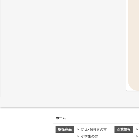
ホーム
取扱商品
幼児･保護者の方
企業情報
小学生の方