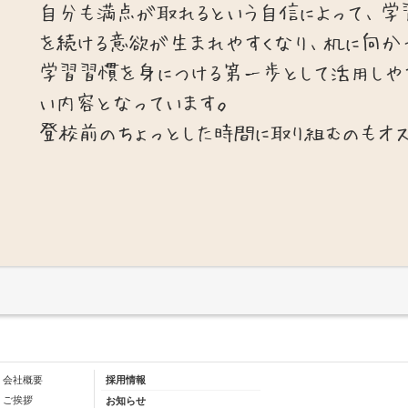
自分も満点が取れるという自信によって、学
を続ける意欲が生まれやすくなり、机に向か
学習習慣を身につける第一歩として活用しや
い内容となっています。
登校前のちょっとした時間に取り組むのもオ
会社概要
採用情報
ご挨拶
お知らせ