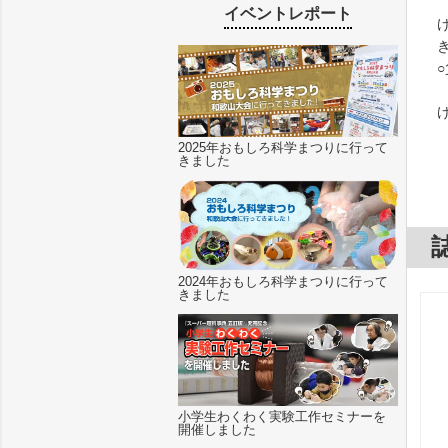
イベントレポート
2025年おもしろ科学まつりに行って
きました
2024年おもしろ科学まつりに行って
きました
小学生わくわく実験工作セミナーを
開催しました