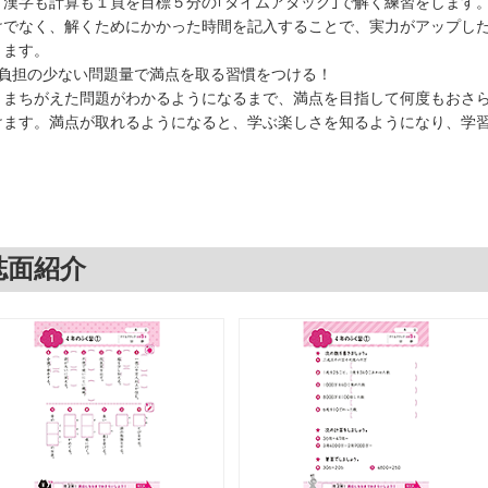
漢字も計算も１頁を目標５分の｢タイムアタック｣で解く練習をします。
けでなく、解くためにかかった時間を記入することで、実力がアップし
きます。
○負担の少ない問題量で満点を取る習慣をつける！
まちがえた問題がわかるようになるまで、満点を目指して何度もおさら
けます。満点が取れるようになると、学ぶ楽しさを知るようになり、学
誌面紹介