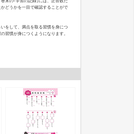
巻末の｢学習の記録｣には、正答数だ
たかどうかを一目で確認することがで
いをして、満点を取る習慣を身につ
習の習慣が身につくようになります。