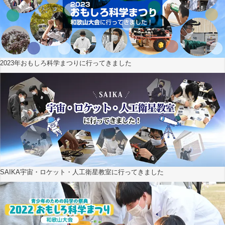
2023年おもしろ科学まつりに行ってきました
SAIKA宇宙・ロケット・人工衛星教室に行ってきました