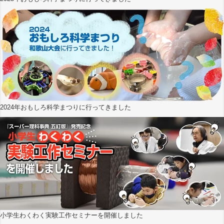
2024年おもしろ科学まつりに行ってきました
小学生わくわく実験工作セミナーを開催しました