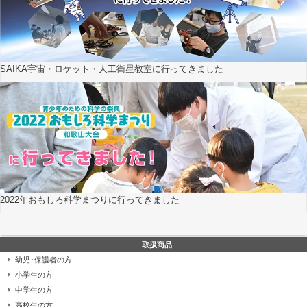
SAIKA宇宙・ロケット・人工衛星教室に行ってきました
2022年おもしろ科学まつりに行ってきました
取扱商品
幼児･保護者の方
小学生の方
中学生の方
高校生の方