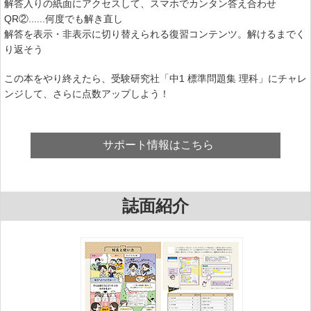
解答入りの紙面にアクセスして、スマホでカンタン答え合わせ
QR②......何度でも解き直し
解答を表示・非表示に切り替えられる復習コンテンツ。解けるまでく
り返そう
この本をやり終えたら、受験研究社「中1 標準問題集 理科」にチャレ
ンジして、さらに点数アップしよう！
サポート情報はこちら
誌面紹介