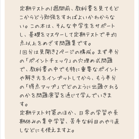
定期テストの1週間前、教科書を見てもど
こからどう勉強をすればよいかわからな
い。この本は、そんな中学生をサポート
し、基礎をマスターして定期テストで平均
点以上をめざす問題集です。
1回分は見開き2ページの構成。まず半分
の「ポイントチェック」の穴埋め式問題
で、教科書の中でも特に重要なポイント
や解き方をインプットしてから、もう半分
の「得点アップ」でどのように出題される
のかを問題演習を通じて学んでいきま
す。
定期テスト対策のほか、日常の学習や長
期休みの集中学習、苦手な科目のやり直
しなどにも使えますよ。