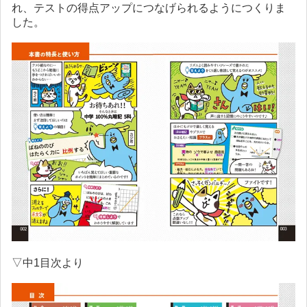
れ、テストの得点アップにつなげられるようにつくりま
した。
▽中1目次より