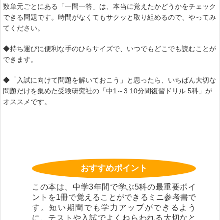
数単元ごとにある「一問一答」は、本当に覚えたかどうかをチェック
できる問題です。時間がなくてもサクッと取り組めるので、やってみ
てください。
◆持ち運びに便利な手のひらサイズで、いつでもどこでも読むことが
できます。
◆「入試に向けて問題を解いておこう」と思ったら、いちばん大切な
問題だけを集めた受験研究社の「中1～3 10分間復習ドリル 5科」が
オススメです。
おすすめポイント
この本は、中学3年間で学ぶ5科の最重要ポイ
ントを1冊で覚えることができるミニ参考書で
す。短い期間でも学力アップができるよう
に、テストや入試でよくねらわれる大切なと