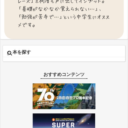
レーズ」を何度も声に出してインプット。
「基礎がなかなか覚えられない…」、
「勉強が苦手で…」という中学生にオスス
メです。
本を探す
おすすめコンテンツ