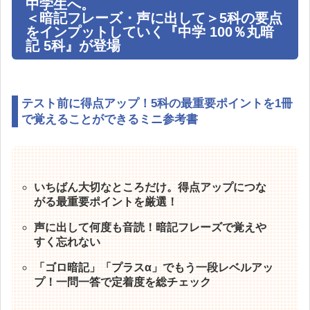
中学生へ。
＜暗記フレーズ・声に出して＞5科の要点
をインプットしていく『中学 100％丸暗
記 5科』が登場
テスト前に得点アップ！5科の最重要ポイントを1冊
で覚えることができるミニ参考書
いちばん大切なところだけ。得点アップにつな
がる最重要ポイントを厳選！
声に出して何度も音読！暗記フレーズで覚えや
すく忘れない
「ゴロ暗記」「プラスα」でもう一段レベルアッ
プ！一問一答で定着度を総チェック