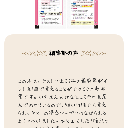
この本は、テストに出る5科の最重要ポイ
ントを1冊で覚えることができるミニ参考
書です。いちばん大切なところだけを選
んでのせているので、短い時間でも覚え
られ、テストの得点アップにつなげられる
ようにつくりました。ひと工夫した「暗記フ