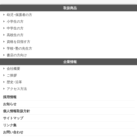
取扱商品
幼児･保護者の方
小学生の方
中学生の方
高校生の方
資格を目指す方
学校･塾の先生方
書店の方向け
企業情報
会社概要
ご挨拶
歴史･沿革
アクセス方法
採用情報
お知らせ
個人情報取扱方針
サイトマップ
リンク集
お問い合わせ