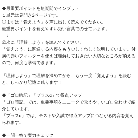
◆最重要ポイントを短期間でインプット
１単元は見開き2ページです。
①まずは「覚えよう」を声に出して読んでください。
最重要ポイントを覚えやすい短い言葉でのせています。
↓
②次に「理解しよう」を読んでください。
「覚えよう」に関連する内容をもう少しくわしく説明しています。付
属の赤いフィルターを使えば理解しておきたい大切なところが消える
ので、何度も学習できます。
「理解しよう」で理解を深めてから、もう一度「覚えよう」を読む
と、しっかり記憶に残ります！
◆「ゴロ暗記」「プラスα」で得点アップ
「ゴロ暗記」では、重要事項をユニークで覚えやすいゴロ合わせで紹
介しています。
「プラスα」では、テストや入試で得点アップにつながる内容を覚え
られます。
◆一問一答で実力チェック