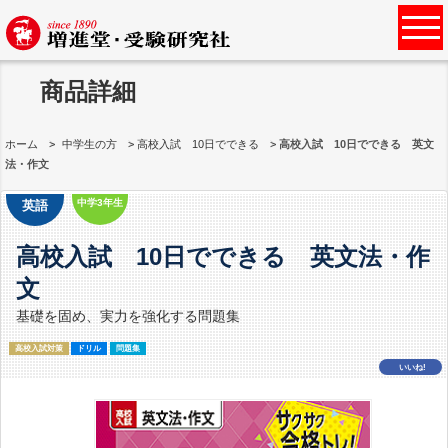
商品詳細
ホーム
中学生の方
高校入試 10日でできる
高校入試 10日でできる 英文
法・作文
中学3年生
英語
高校入試 10日でできる 英文法・作
文
基礎を固め、実力を強化する問題集
高校入試対策
ドリル
問題集
いいね!