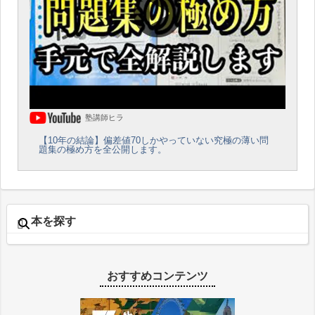
塾講師ヒラ
【10年の結論】偏差値70しかやっていない究極の薄い問
題集の極め方を全公開します。
本を探す
おすすめコンテンツ