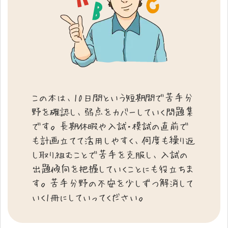
この本は、10日間という短期間で苦手分
野を確認し、弱点をカバーしていく問題集
です。長期休暇や入試・模試の直前で
も計画立てて活用しやすく、何度も繰り返
し取り組むことで苦手を克服し、入試の
出題傾向を把握していくことにも役立ちま
す。苦手分野の不安を少しずつ解消して
いく1冊にしていってください。