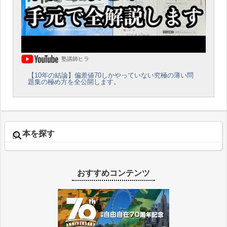
塾講師ヒラ
【10年の結論】偏差値70しかやっていない究極の薄い問
題集の極め方を全公開します。
本を探す
おすすめコンテンツ