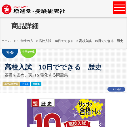
商品詳細
ホーム
中学生の方
高校入試 10日でできる
高校入試 10日でできる 歴史
中学3年生
社会
高校入試 10日でできる 歴史
基礎を固め、実力を強化する問題集
高校入試対策
ドリル
問題集
いいね!