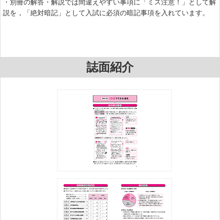
・別冊の解答・解説では間違えやすい事項に「ミス注意！」として解
説を，「絶対暗記」として入試に必須の暗記事項を入れています。
誌面紹介