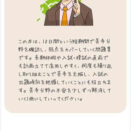
この本は、10日間という短期間で苦手分
野を確認し、弱点をカバーしていく問題集
です。長期休暇や入試・模試の直前で
も計画立てて活用しやすく、何度も繰り返
し取り組むことで苦手を克服し、入試の
出題傾向を把握していくことにも役立ちま
す。苦手分野の不安を少しずつ解消して
いく1冊にしていってください。