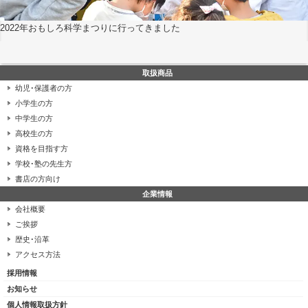
2022年おもしろ科学まつりに行ってきました
取扱商品
幼児･保護者の方
小学生の方
中学生の方
高校生の方
資格を目指す方
学校･塾の先生方
書店の方向け
企業情報
会社概要
ご挨拶
歴史･沿革
アクセス方法
採用情報
お知らせ
個人情報取扱方針