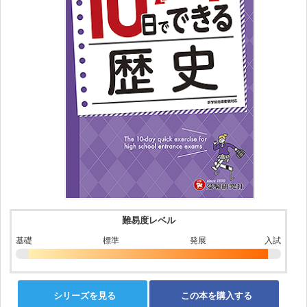
難易度レベル
基礎
標準
発展
入試
シリーズを見る
この本を購入する