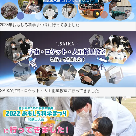
2023年おもしろ科学まつりに行ってきました
SAIKA宇宙・ロケット・人工衛星教室に行ってきました