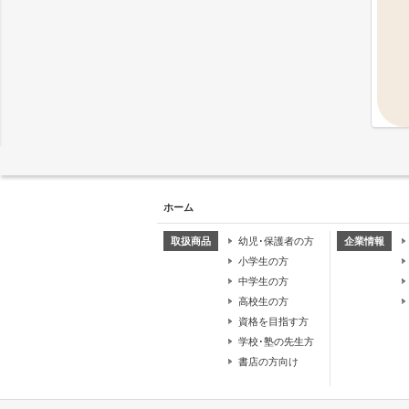
ホーム
取扱商品
幼児･保護者の方
企業情報
小学生の方
中学生の方
高校生の方
資格を目指す方
学校･塾の先生方
書店の方向け