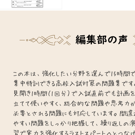
この本は、強化したい分野を選んで15時間
集中特訓できる高校入試対策の問題集です
見開き1時間（1回分）で入試直前でも計画
立てて使いやすく、総合的な問題や思考力
必要とされる問題にも対応しています。間違
やすい問題をしっかり把握して、繰り返しの
習で実力を強化するラストスパートへとつなげ