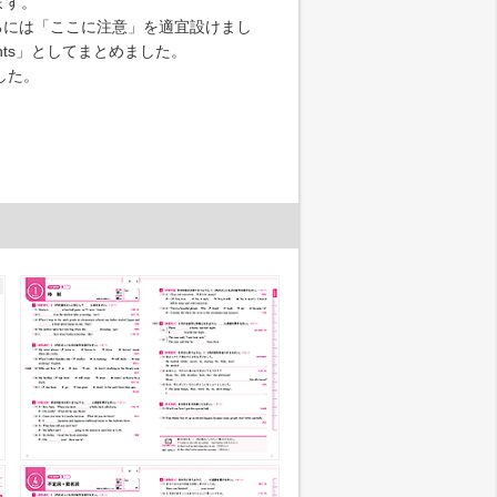
ます。
ろには「ここに注意」を適宜設けまし
ts」としてまとめました。
した。