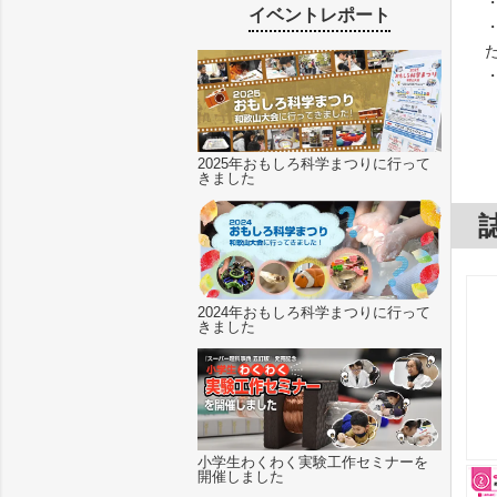
イベントレポート
2025年おもしろ科学まつりに行って
きました
2024年おもしろ科学まつりに行って
きました
小学生わくわく実験工作セミナーを
開催しました