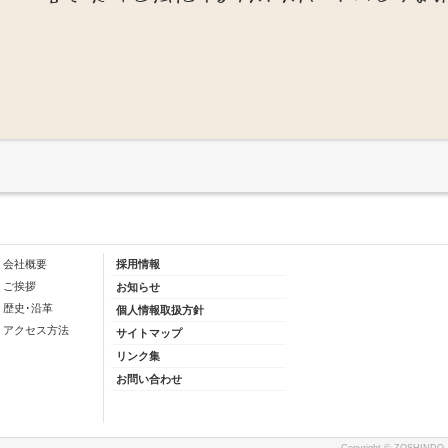
会社概要
採用情報
ご挨拶
お知らせ
歴史･沿革
個人情報取扱方針
アクセス方法
サイトマップ
リンク集
お問い合わせ