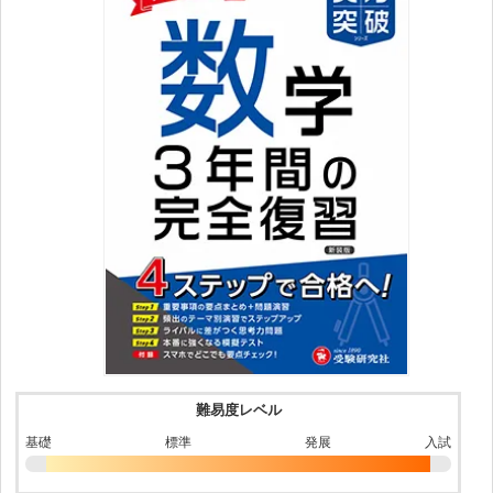
難易度レベル
基礎
標準
発展
入試