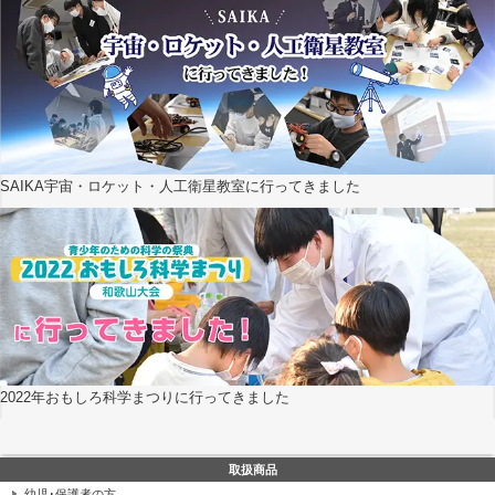
SAIKA宇宙・ロケット・人工衛星教室に行ってきました
2022年おもしろ科学まつりに行ってきました
取扱商品
幼児･保護者の方