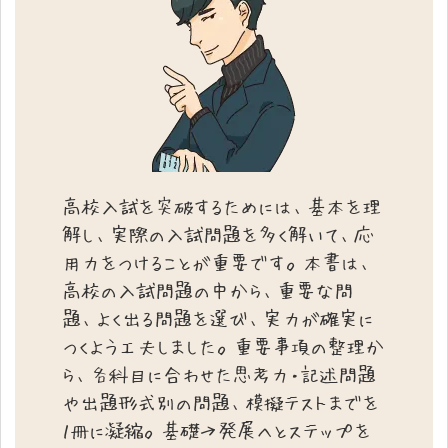
高校入試を突破するためには、基本を理
解し、実際の入試問題を多く解いて、応
用力をつけることが重要です。本書は、
高校の入試問題の中から、重要な問
題、よく出る問題を選び、実力が確実に
つくよう工夫しました。重要事項の整理か
ら、各科目に合わせた思考力・記述問題
や出題形式別の問題、模擬テストまでを
１冊に凝縮。基礎→発展へとステップを