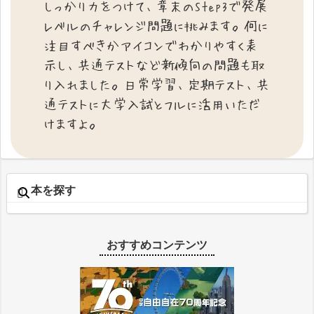
しっかり力をつけて、章末のStep3で発展
レベルのチャレンジ問題に挑みます。何に
注目すべきかアイコンでわかりやすく表
示し、共通テストなど新傾向の問題も取
り入れました。日常学習、定期テスト、共
通テストに大学入試とフルに活用いただ
けますよ。
本を探す
おすすめコンテンツ