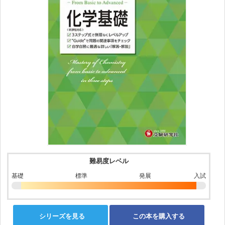
難易度レベル
基礎
標準
発展
入試
シリーズを見る
この本を購入する