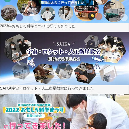
2023年おもしろ科学まつりに行ってきました
SAIKA宇宙・ロケット・人工衛星教室に行ってきました