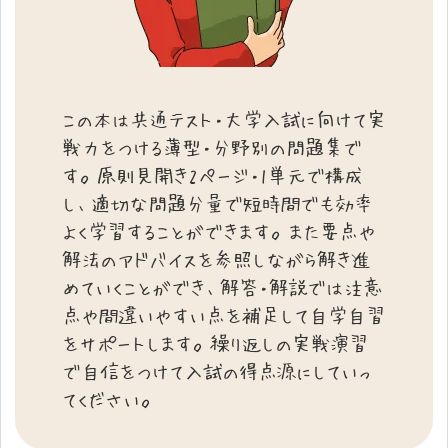
この本は共通テスト・大学入試に向けて実
戦力をつける薄型・分野別の問題集で
す。原則見開き2ページ・1単元で構成
し、適切な問題分量で短時間でも効率
よく学習することができます。また要点や
解法のアドバイスを参照しながら解き進
めていくことができ、解答・解説では注意
点や間違いやすい点を補足して自学自習
をサポートします。繰り返しの実戦演習
で自信をつけて入試の得点源にしていっ
てください。