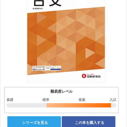
難易度レベル
基礎
標準
発展
入試
シリーズを見る
この本を購入する