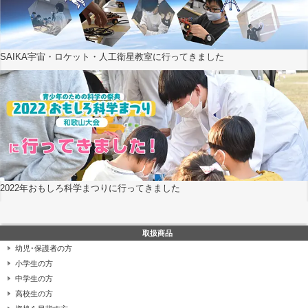
SAIKA宇宙・ロケット・人工衛星教室に行ってきました
2022年おもしろ科学まつりに行ってきました
取扱商品
幼児･保護者の方
小学生の方
中学生の方
高校生の方