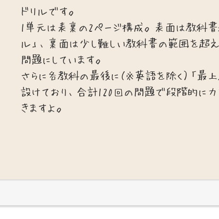
ドリルです。
1単元は表裏の2ページ構成。表面は教科書
ル」、裏面は少し難しい教科書の範囲を超え
問題にしています。
さらに各教科の最後に（※英語を除く）「最
設けており、合計120回の問題で段階的に力
きますよ。