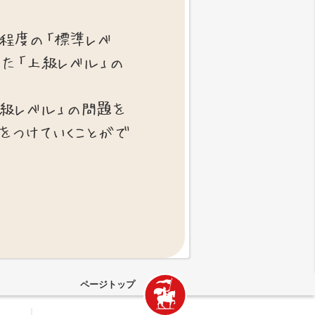
程度の「標準レベ
た「上級レベル」の
上級レベル」の問題を
をつけていくことがで
ページトップ