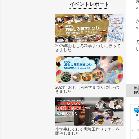
イベントレポート
2025年おもしろ科学まつりに行って
きました
2024年おもしろ科学まつりに行って
きました
小学生わくわく実験工作セミナーを
開催しました