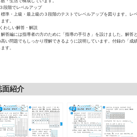
算数・生活で構成しています。
○３段階でレベルアップ
標準・上級・最上級の３段階のテストでレベルアップを図ります。レベ
きます。
○くわしい解答・解説
解答編には指導者の方のために「指導の手引き」を設けました。解答と
の高い問題でもしっかり理解できるように説明しています。付録の「成
します。
誌面紹介