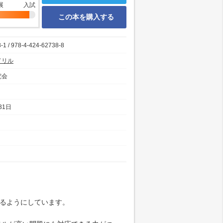
展
入試
この本を購入する
-1 / 978-4-424-62738-8
ドリル
究会
31日
るようにしています。