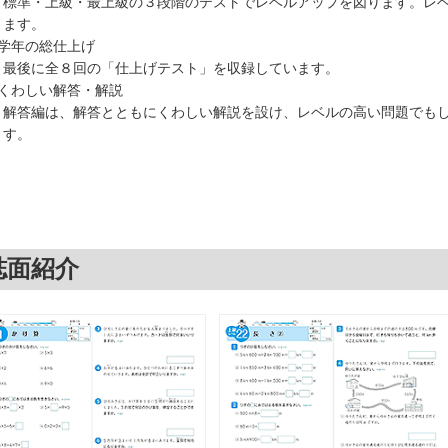
標準・上級・最上級の３段階のテストでレベルアップを図ります。レベ
きます。
○学年の総仕上げ
最後に全８回の「仕上げテスト」を収録しています。
○くわしい解答・解説
解答編は、解答とともにくわしい解説を設け、レベルの高い問題でもし
ます。
誌面紹介