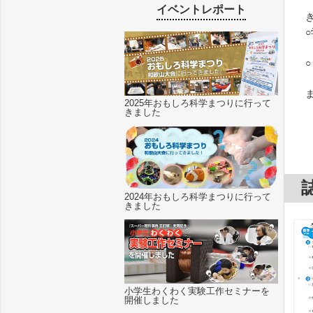
イベントレポート
2025年おもしろ科学まつりに行って
きました
2024年おもしろ科学まつりに行って
きました
小学生わくわく実験工作セミナーを
開催しました