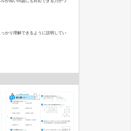
ルが高い問題にも対応できる力がつ
っかり理解できるように説明してい