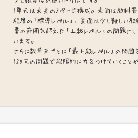
少し難易度の高いドリルです。
1単元は表裏の2ページ構成。表面は教科書
程度の「標準レベル」、裏面は少し難しい教
書の範囲を超えた「上級レベル」の問題にし
います。
さらに数単元ごとに「最上級レベル」の問題
120回の問題で段階的に力をつけていくこと