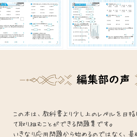
この本は、教科書より少し上のレベルを目指
て取り組むことができる問題集です。
いきなり応用問題から始めるのではなく、基