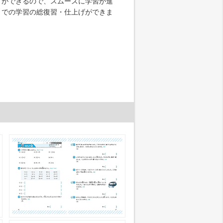
とができるので、スムーズに学習が進
までの学習の総復習・仕上げができま