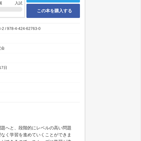
展
入試
この本を購入する
-2 / 978-4-424-62763-0
究会
17日
題へと、段階的にレベルの高い問題
理なく学習を進めていくことができま