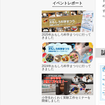
イベントレポート
2025年おもしろ科学まつりに行って
きました
2024年おもしろ科学まつりに行って
きました
小学生わくわく実験工作セミナーを
開催しました