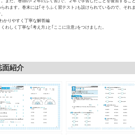
す。また、巻頭の｢２年のふく習｣で、２年で学習したことを復習するこ
められます。巻末には｢そうふく習テスト｣も設けられているので、それ
す。
○わかりやすく丁寧な解答編
くわしく丁寧な｢考え方｣と｢ここに注意｣をつけました。
誌面紹介