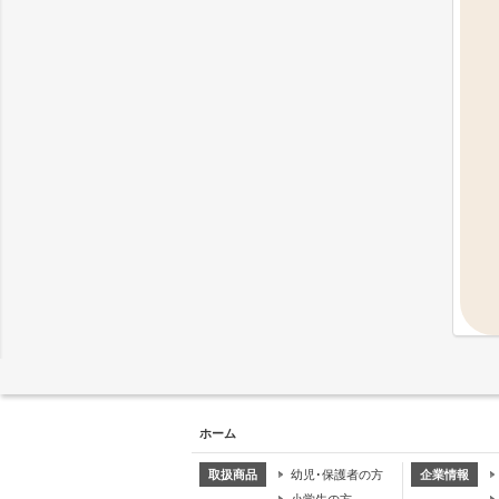
ホーム
取扱商品
幼児･保護者の方
企業情報