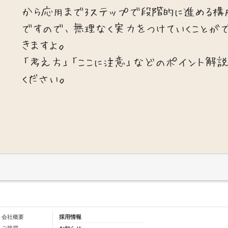
から応用まで3ステップで段階的に進める構
ですので、無理なく実力をつけていくことが
きますよ。
「考え方」「ここに注意」などのポイント解
ください。
会社概要
採用情報