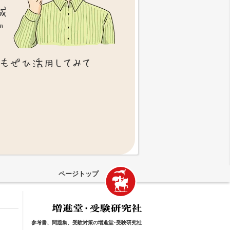
成
で
説もぜひ活用してみて
ページトップ
参考書、問題集、受験対策の増進堂･受験研究社