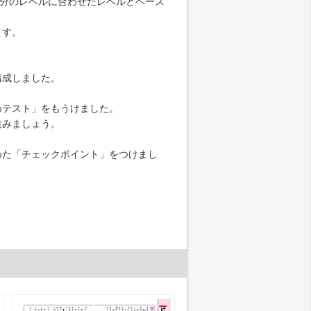
自分のレベルに合わせたレベルとペース
ます。
構成しました。
めテスト」をもうけました。
進みましょう。
た「チェックポイント」をつけまし