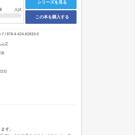
シリーズを見る
展
入試
この本を購入する
-7 / 978-4-424-62833-0
ニング
究会
22日
きます。