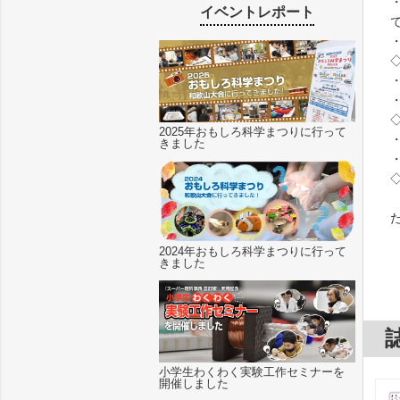
イベントレポート
2025年おもしろ科学まつりに行って
きました
2024年おもしろ科学まつりに行って
きました
小学生わくわく実験工作セミナーを
開催しました