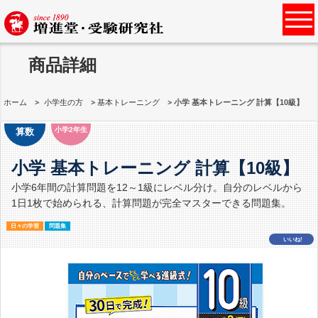
商品詳細
ホーム
小学生の方
基本トレーニング
小学 基本トレーニング 計算【10級】
小学2年生
算数
小学 基本トレーニング 計算【10級】
小学6年間の計算問題を12～1級にレベル分け。自分のレベルから
1日1枚で始められる、計算問題が完全マスターできる問題集。
日々の学習
問題集
いいね!