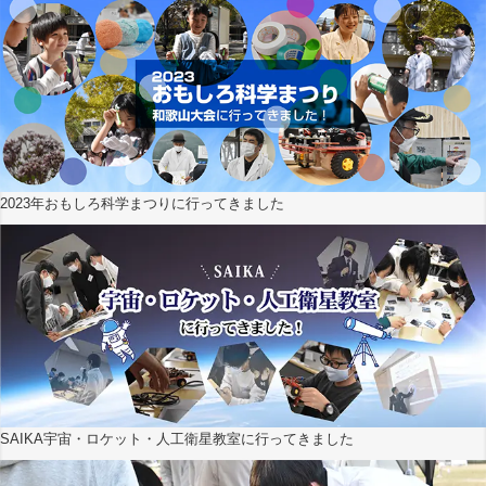
2023年おもしろ科学まつりに行ってきました
SAIKA宇宙・ロケット・人工衛星教室に行ってきました