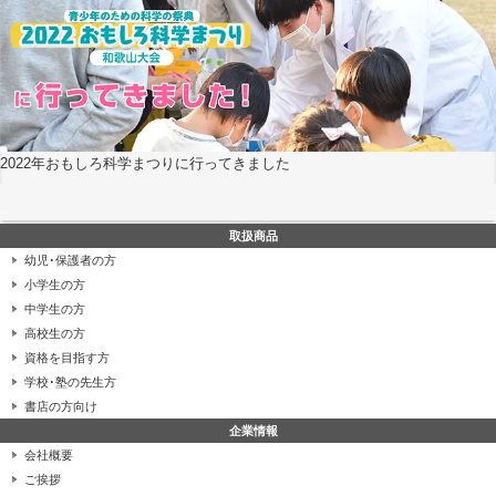
2022年おもしろ科学まつりに行ってきました
取扱商品
幼児･保護者の方
小学生の方
中学生の方
高校生の方
資格を目指す方
学校･塾の先生方
書店の方向け
企業情報
会社概要
ご挨拶