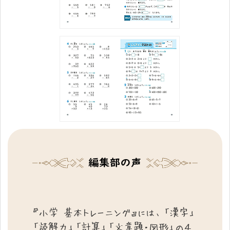
『小学 基本トレーニング』には、「漢字」
「読解力」「計算」「文章題・図形」の４