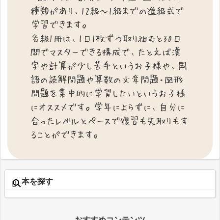
種類があり、12級～1級までの進級式で
学習できます。
各級1冊は、1日1枚ずつ取り組むと30日
間でマスターできる構成で、たとえば漢
字や計算が少し苦手というお子様や、国
語の読解問題や算数の文章問題・図形
問題を集中的に学習したいというお子様
にオススメです。学年によらずに、自分に
合ったレベルとペースで復習も先取りもす
ることができます。
本を探す
おすすめコンテンツ