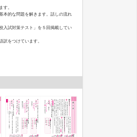
ます。
基本的な問題を解きます。話しの流れ
校入試対策テスト」を５回掲載してい
語訳をつけています。