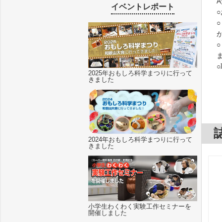
イベントレポート
2025年おもしろ科学まつりに行って
きました
2024年おもしろ科学まつりに行って
きました
小学生わくわく実験工作セミナーを
開催しました