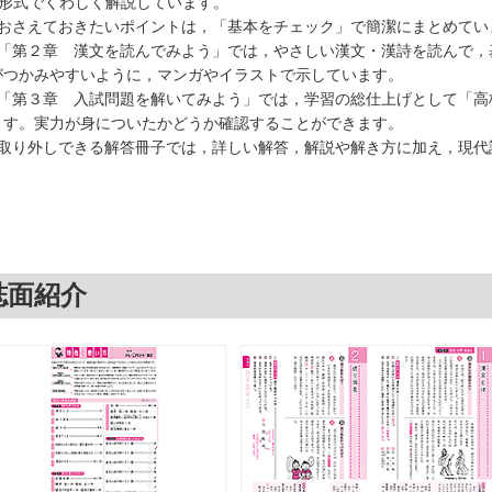
A形式でくわしく解説しています。
○おさえておきたいポイントは，「基本をチェック」で簡潔にまとめてい
○「第２章 漢文を読んでみよう」では，やさしい漢文・漢詩を読んで，
がつかみやすいように，マンガやイラストで示しています。
○「第３章 入試問題を解いてみよう」では，学習の総仕上げとして「高
ます。実力が身についたかどうか確認することができます。
○取り外しできる解答冊子では，詳しい解答，解説や解き方に加え，現代
誌面紹介