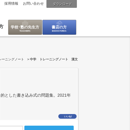
採用情報
お問い合わせ
ダウンロード
方
学校･塾の先生方
書店の方
レーニングノート
中学 トレーニングノート 漢文
的とした書き込み式の問題集。2021年
いいね!