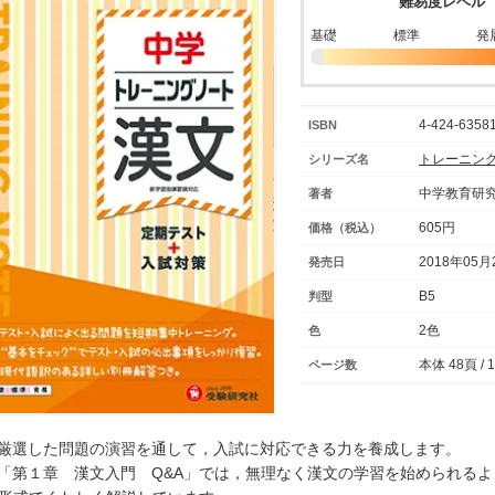
難易度レベル
基礎
標準
発
4-424-63581
ISBN
トレーニン
シリーズ名
中学教育研究
著者
605円
価格（税込）
2018年05月
発売日
B5
判型
2色
色
本体 48頁 / 
ページ数
○厳選した問題の演習を通して，入試に対応できる力を養成します。
○「第１章 漢文入門 Q&A」では，無理なく漢文の学習を始められる