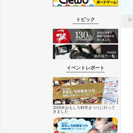
シ
トピック
イベントレポート
2025年おもしろ科学まつりに行って
きました