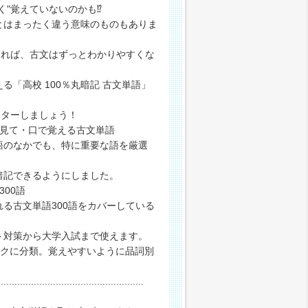
く"覚えていないのかも⁉
とはまったく違う意味のものもありま
知れば、古文はずっとわかりやすくな
る「高校 100％丸暗記 古文単語」
スターしましょう！
 見て・口で覚える古文単語
のなかでも、特に重要な語を厳選
記できるようにしました。
00語
る古文単語300語をカバーしている
対策から大学入試まで使えます。
ンクに分類。覚えやすいように品詞別
.....................................................