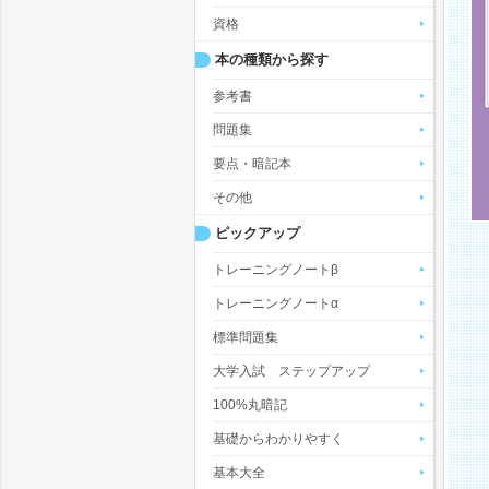
資格
本の種類から探す
参考書
問題集
要点・暗記本
その他
ピックアップ
トレーニングノートβ
トレーニングノートα
標準問題集
大学入試 ステップアップ
100%丸暗記
基礎からわかりやすく
基本大全