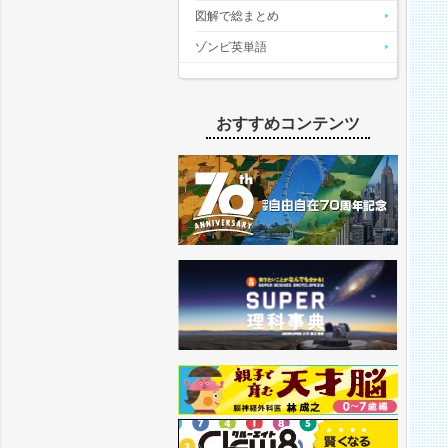
図解で総まとめ
ゾンビ英単語
おすすめコンテンツ