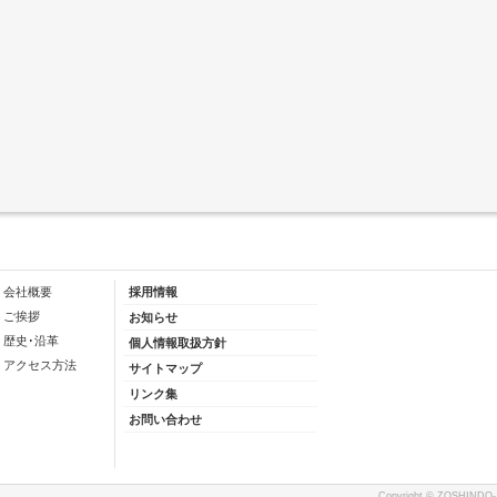
会社概要
採用情報
ご挨拶
お知らせ
歴史･沿革
個人情報取扱方針
アクセス方法
サイトマップ
リンク集
お問い合わせ
Copyright ©
ZOSHINDO-