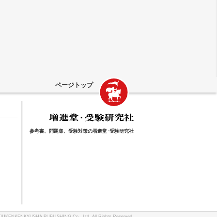
ページトップ
参考書、問題集、受験対策の増進堂･受験研究社
JUKENKENKYUSHA PUBLISHING Co., Ltd
. All Rights Reserved.