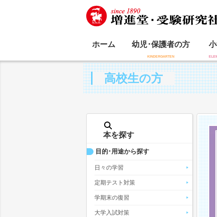
ホーム
幼児･保護者の方
小
高校生の方
本を探す
目的･用途から探す
日々の学習
定期テスト対策
学期末の復習
大学入試対策