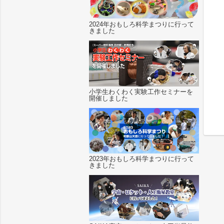
2024年おもしろ科学まつりに行って
きました
小学生わくわく実験工作セミナーを
開催しました
2023年おもしろ科学まつりに行って
きました