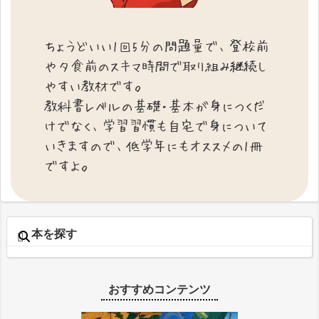
ちょうどいい1回5分の問題量で、登校前
や夕食前のスキマ時間で取り組み継続し
やすい教材です。
教科書レベルの基礎・基本が身につくだ
けでなく、学習習慣も自宅で身について
いきますので、低学年にもオススメの1冊
ですよ。
本を探す
おすすめコンテンツ