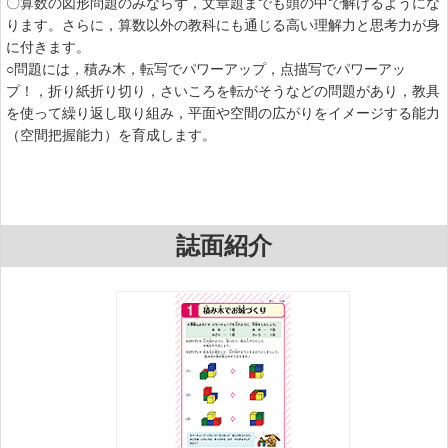
〇算数の図形問題のみならず，文章題までも頭の中で解けるようにな
ります。さらに，算数以外の教科にも通じる高い理解力と思考力が身
に付きます。
○問題には，積み木，転写でパワーアップ，点描写でパワーアッ
プ！，折り紙折り切り，さいころを転がそうなどの問題があり，教具
を使って繰り返し取り組み，平面や空間の広がりをイメージする能力
（空間把握能力）を育成します。
誌面紹介