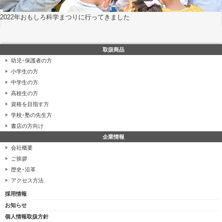
2022年おもしろ科学まつりに行ってきました
取扱商品
幼児･保護者の方
小学生の方
中学生の方
高校生の方
資格を目指す方
学校･塾の先生方
書店の方向け
企業情報
会社概要
ご挨拶
歴史･沿革
アクセス方法
採用情報
お知らせ
個人情報取扱方針