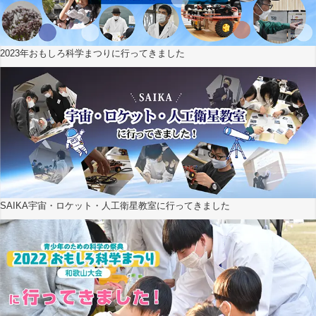
2023年おもしろ科学まつりに行ってきました
SAIKA宇宙・ロケット・人工衛星教室に行ってきました